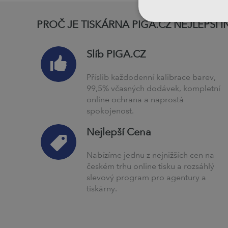
PROČ JE TISKÁRNA PIGA.CZ NEJLEPŠÍ 
Slíb PIGA.CZ
Příslib každodenní kalibrace barev,
99,5% včasných dodávek, kompletní
online ochrana a naprostá
spokojenost.
Nejlepší Cena
Nabízíme jednu z nejnižších cen na
českém trhu online tisku a rozsáhlý
slevový program pro agentury a
tiskárny.