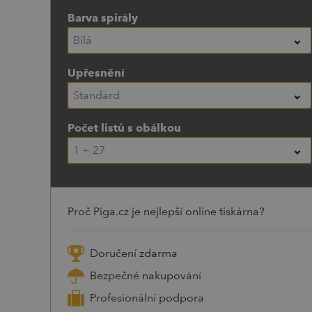
Barva spirály
Bílá
Upřesnění
Standard
Počet listů s obálkou
1 + 27
Proč Piga.cz je nejlepší online tiskárna?
Doručení zdarma
Bezpečné nakupování
Profesionální podpora