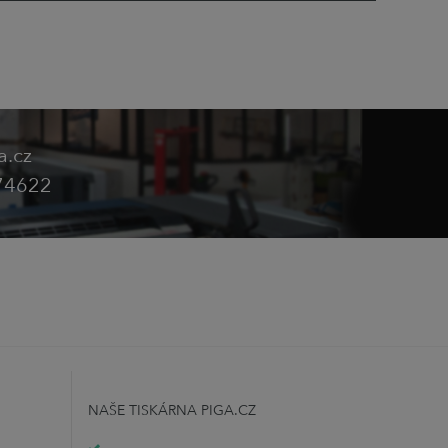
a.cz
74622
NAŠE TISKÁRNA PIGA.CZ