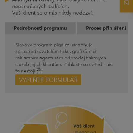
neoznačených balících.
Váš klient se o nás nikdy nedozví.
Podrobnosti programu
Proces přihlášení
Slevový program piga.cz usnadňuje
zprostředkovatelům tisku, grafikům či
reklamním agenturám odprodej tiskových
služeb jejich klientům. Přihlaste se už teď - nic
to nestojí.
VYPLŇTE FORMULÁŘ