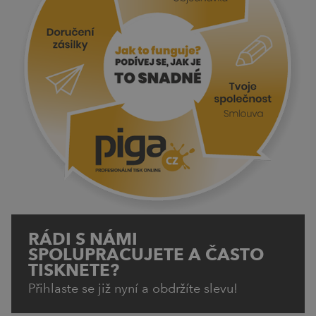
RÁDI S NÁMI
SPOLUPRACUJETE A ČASTO
TISKNETE?
Přihlaste se již nyní a obdržíte slevu!