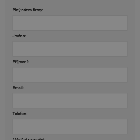
Plný název firmy:
Jméno:
Příjmení:
Email:
Telefon:
Měsíční rozpočet: