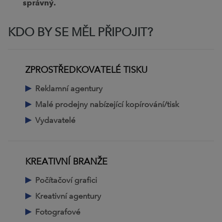
správný.
KDO BY SE MĚL PŘIPOJIT?
ZPROSTŘEDKOVATELÉ TISKU
Reklamní agentury
Malé prodejny nabízející kopírování/tisk
Vydavatelé
KREATIVNÍ BRANŽE
Počítačoví grafici
Kreativní agentury
Fotografové