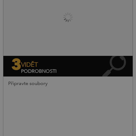
0
ks.
0,00
Kč
0,00
Kč
3
VIDĚT
PODROBNOSTI
Připravte soubory