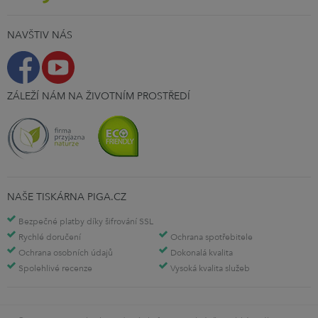
NAVŠTIV NÁS
ZÁLEŽÍ NÁM NA ŽIVOTNÍM PROSTŘEDÍ
NAŠE TISKÁRNA PIGA.CZ
Bezpečné platby díky šifrování SSL
Rychlé doručení
Ochrana spotřebitele
Ochrana osobních údajů
Dokonalá kvalita
Spolehlivé recenze
Vysoká kvalita služeb