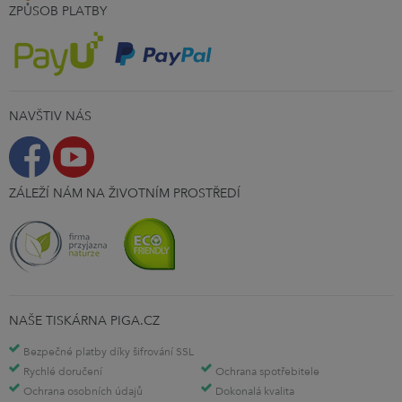
ZPŮSOB PLATBY
NAVŠTIV NÁS
ZÁLEŽÍ NÁM NA ŽIVOTNÍM PROSTŘEDÍ
NAŠE TISKÁRNA PIGA.CZ
Bezpečné platby díky šifrování SSL
Rychlé doručení
Ochrana spotřebitele
Ochrana osobních údajů
Dokonalá kvalita